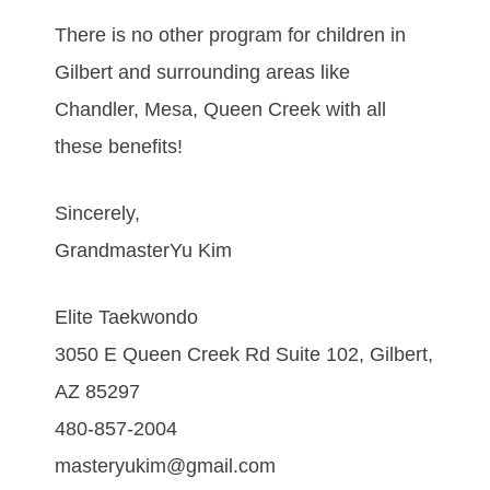
There is no other program for children in
Gilbert and surrounding areas like
Chandler, Mesa, Queen Creek with all
these benefits!
Sincerely,
GrandmasterYu Kim
Elite Taekwondo
3050 E Queen Creek Rd Suite 102, Gilbert,
AZ 85297
480-857-2004
masteryukim@gmail.com