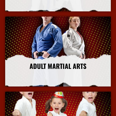
More Info
ADULT MARTIAL ARTS
More Info